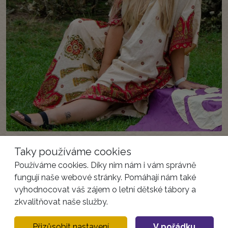
Taky používáme cookies
Používáme cookies. Díky nim nám i vám správně
fungují naše webové stránky. Pomáhají nám také
vyhodnocovat váš zájem o letní dětské tábory a
zkvalitňovat naše služby.
Sledujte nás
Přizůsobit nastavení
V pořádku